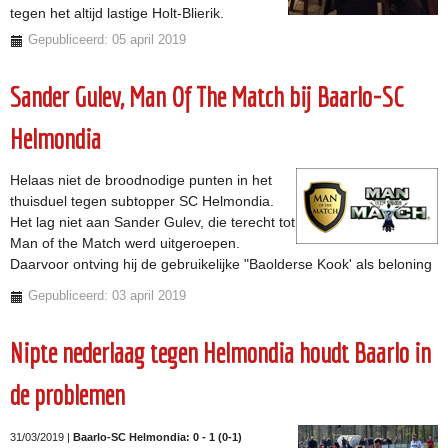
tegen het altijd lastige Holt-Blierik.
Gepubliceerd: 05 april 2019
Sander Gulev, Man Of The Match bij Baarlo-SC
Helmondia
Helaas niet de broodnodige punten in het
thuisduel tegen subtopper SC Helmondia.
Het lag niet aan Sander Gulev, die terecht tot
Man of the Match werd uitgeroepen.
Daarvoor ontving hij de gebruikelijke "Baolderse Kook' als beloning
Gepubliceerd: 03 april 2019
Nipte nederlaag tegen Helmondia houdt Baarlo in
de problemen
31/03/2019 |
Baarlo-SC Helmondia: 0 - 1 (0-1)