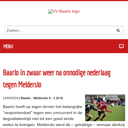
MENU
Baarlo in zwaar weer na onnodige nederlaag
tegen Melderslo
14/04/2019
| Baarlo - Melderslo 0 - 1 (0-0)
Baarlo heeft op eigen terrein het belangrijke
“zespuntenduel” tegen een concurrent in de
degradatiestrijd niet tot een goed einde
weten te brengen. Melderslo werd de – gelukkige – winnaar dankzij