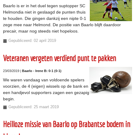
Baarlo is er in het duel tegen suptopper SC
Helmondia niet in geslaagd de punten thuis
te houden. Die gingen dankzij een nipte 0-1
zege mee naar Helmond. De positie van Baarlo blijft daardoor
precair, maar nog steeds niet hopeloos.
Gepubliceerd: 02 april 2019
Veteranen vergeten verdiend punt te pakken
23/03/2019 |
Baarlo - Irene B: 0-1 (0-1)
We waren vandaag van voldoende spelers
voorzien, de 4 (eigen) wissels op de bank en
een handjevol supporters zagen een gezapig
begin.
Gepubliceerd: 25 maart 2019
Heilloze missie van Baarlo op Brabantse bodem in