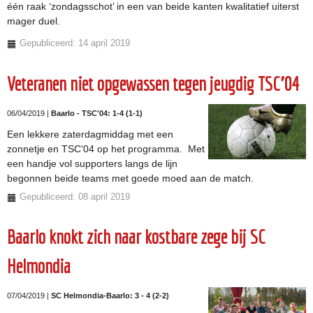
één raak ‘zondagsschot’ in een van beide kanten kwalitatief uiterst
mager duel.
Gepubliceerd: 14 april 2019
Veteranen niet opgewassen tegen jeugdig TSC'04
06/04/2019 |
Baarlo - TSC'04: 1-4 (1-1)
Een lekkere zaterdagmiddag met een
zonnetje en TSC'04 op het programma. Met
een handje vol supporters langs de lijn
begonnen beide teams met goede moed aan de match.
Gepubliceerd: 08 april 2019
Baarlo knokt zich naar kostbare zege bij SC
Helmondia
07/04/2019 |
SC Helmondia-Baarlo: 3 - 4 (2-2)