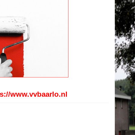
ps://www.vvbaarlo.nl