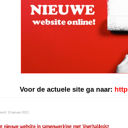
Voor de actuele site ga naar:
htt
eerd: 10 januari 2021
ng nieuwe website in samenwerking met VoetbalAssist