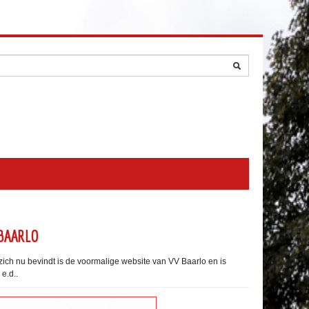
 BAARLO
ich nu bevindt is de voormalige website van VV Baarlo en is
e.d..