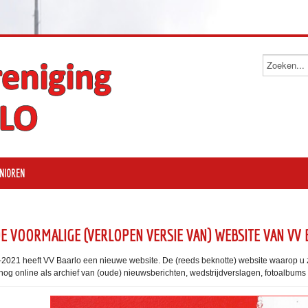
NIOREN
 DE VOORMALIGE (VERLOPEN VERSIE VAN) WEBSITE VAN VV
-2021 heeft VV Baarlo een nieuwe website. De (reeds beknotte) website waarop u z
 nog online als archief van (oude) nieuwsberichten, wedstrijdverslagen, fotoalbums 