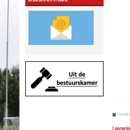
Gepublic
Lanceri