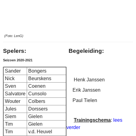
(Foto: LenG)
Spelers:
Begeleiding:
Seizoen 2020-2021
Sander
Bongers
Nick
Beurskens
Henk Janssen
Sven
Coenen
Erik Janssen
Salvatore
Cunsolo
Paul Tielen
Wouter
Colbers
Jules
Dorssers
Siem
Gielen
Trainingschema
:
lees
Tim
Gielen
verder
Tim
v.d. Heuvel