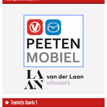
Teaminfo Baarlo 3