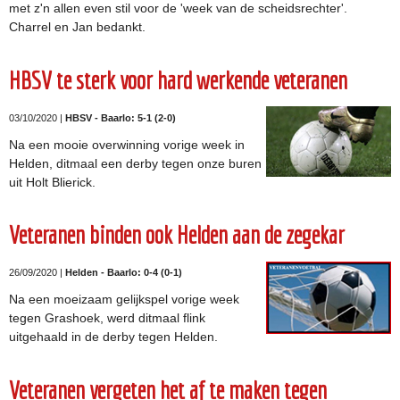
met z'n allen even stil voor de 'week van de scheidsrechter'.
Charrel en Jan bedankt.
HBSV te sterk voor hard werkende veteranen
03/10/2020 |
HBSV - Baarlo: 5-1 (2-0)
Na een mooie overwinning vorige week in
Helden, ditmaal een derby tegen onze buren
uit Holt Blierick.
Veteranen binden ook Helden aan de zegekar
26/09/2020 |
Helden - Baarlo: 0-4 (0-1)
Na een moeizaam gelijkspel vorige week
tegen Grashoek, werd ditmaal flink
uitgehaald in de derby tegen Helden.
Veteranen vergeten het af te maken tegen