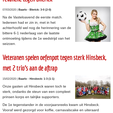
07/03/2020 |
Baarlo - Blerick: 3-0 (2-0)
Na de Vasteloavend de eerste match.
Iedereen had er zin in, met in het
achterhoofd wel nog de herinnering van de
bittere 6-1 nederlaag van de laatste
ontmoeting tijdens de 1e wedstrijd van het
seizoen.
Veteranen spelen oefenpot tegen sterk Hinsbeck,
met 2 trio's aan de aftrap
15/02/2020 |
Baarlo - Hinsbeck: 1-3 (1-1)
Onze gasten uit Hinsbeck waren toch te
sterk, ondanks de steun van een compleet
prinsen korps en talrijke supporters.
De 1e tegenstander in de voorjaarsreeks kwam uit Hinsbeck.
Vooraf werd gezorgd voor koffie, carnavalscake en uiteraard