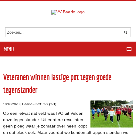
MENU
Veteranen winnen lastige pot tegen goede
tegenstander
10/10/2020 |
Baarlo - IVO: 3-2 (3-1)
Op een ietwat nat veld was IVO uit Velden
onze tegenstander. Uit eerdere resultaten
geen ploeg waar je zomaar over heen loopt
en dat bleek ook. Maar voordat we konden aftrappen stonden we