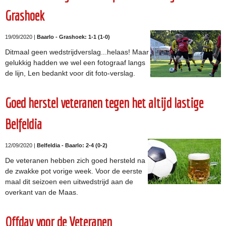
Grashoek
19/09/2020 |
Baarlo - Grashoek: 1-1 (1-0)
Ditmaal geen wedstrijdverslag...helaas! Maar
gelukkig hadden we wel een fotograaf langs
de lijn, Len bedankt voor dit foto-verslag.
Goed herstel veteranen tegen het altijd lastige
Belfeldia
12/09/2020 |
Belfeldia - Baarlo: 2-4 (0-2)
De veteranen hebben zich goed hersteld na
de zwakke pot vorige week. Voor de eerste
maal dit seizoen een uitwedstrijd aan de
overkant van de Maas.
Offday voor de Veteranen