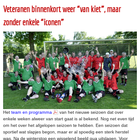
Veteranen binnenkort weer “van kiet”, maar
zonder enkele “iconen”
Het
team en programma
van het nieuwe seizoen dat over
enkele weken alweer van start gaat is al bekend. Nog net even tijd
om het over het afgelopen seizoen te hebben. Een seizoen dat
sportief wat slapjes begon, maar er al spoedig een sterk herstel
was. Na de winterstop een wisselend beeld qua uitslagen. Voor