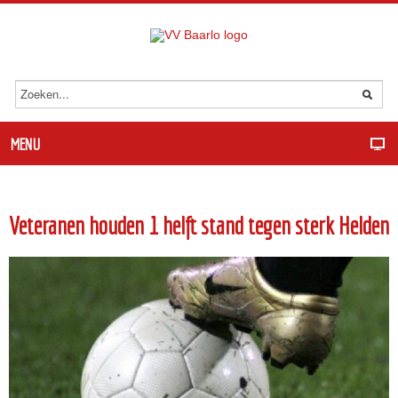
MENU
Veteranen houden 1 helft stand tegen sterk Helden