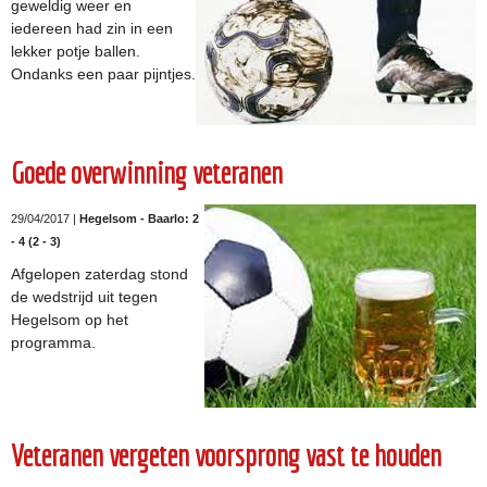
geweldig weer en
iedereen had zin in een
lekker potje ballen.
Ondanks een paar pijntjes.
Goede overwinning veteranen
29/04/2017 |
Hegelsom - Baarlo: 2
- 4 (2 - 3)
Afgelopen zaterdag stond
de wedstrijd uit tegen
Hegelsom op het
programma.
Veteranen vergeten voorsprong vast te houden