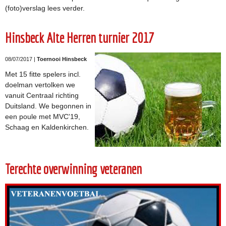
(foto)verslag lees verder.
Hinsbeck Alte Herren turnier 2017
08/07/2017 |
Toernooi Hinsbeck
Met 15 fitte spelers incl.
doelman vertolken we
vanuit Centraal richting
Duitsland. We begonnen in
een poule met MVC'19,
Schaag en Kaldenkirchen.
Terechte overwinning veteranen