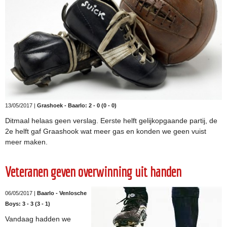
13/05/2017 |
Grashoek - Baarlo: 2 - 0 (0 - 0)
Ditmaal helaas geen verslag. Eerste helft gelijkopgaande partij, de
2e helft gaf Graashook wat meer gas en konden we geen vuist
meer maken.
Veteranen geven overwinning uit handen
06/05/2017 |
Baarlo - Venlosche
Boys: 3 - 3 (3 - 1)
Vandaag hadden we