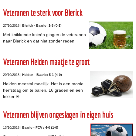
Veteranen te sterk voor Blerick
27/10/2018 |
Blerick - Baarlo: 1-3 (0-1)
Met knikkende knieën gingen de veteranen
naar Blerick en dat niet zonder reden.
Veteranen Helden maatje te groot
20/10/2018 |
Helden - Baarlo: 5-1 (4-0)
Helden meestal moeilijk. Het is een mooie
herfstdag om te ballen. 16 graden en een
lekker ☀.
Veteranen blijven ongeslagen in eigen huis
13/10/2018 |
Baarlo - FCV : 4-0 (1-0)