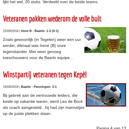
lijkt het wel, 20 stuks. Verdeeld over de beide teams.
Veteranen pakken wederom de volle buit
22/09/2018 |
Irene B - Baarlo: 1-2 (0-1)
Zoals gewoonlijk (in Tegelen) weer een uur
eerder, ditmaal was Irene (B) onze
tegenstander. Met weer genoeg
toeschouwers voor de Baarlo equipe...
Winstpartij veteranen tegen Kepèl
15/09/2018 |
Baarlo - Panningen: 3-1
Bij gebrek aan de vertrouwde leiders, die
beide op vakantie waren, werd Leo de Bock
als coach aangesteld...hij had zijn mannetjes
op de juiste plekken staan.
Pagina 4 van 13