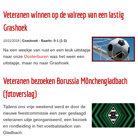
Veteranen winnen op de valreep van een lastig
Grashoek
10/11/2018 |
Grashoek - Baarlo: 0-1 (1-2)
Na een weekje van rust en een leuk uitstapje
naar onze
Oosterburen
was het weer een
uitstapje, maar nu naar Grashoek.
Veteranen bezoeken Borussia Mönchengladbach
(fotoverslag)
Tijdens ons vrije weekend werd er door de
nieuwe feestcommissie een zeer geslaagd
veteranen uitje georganiseerd, een bezoek
en rondleiding in het voetbalstadion van
Gladbach.