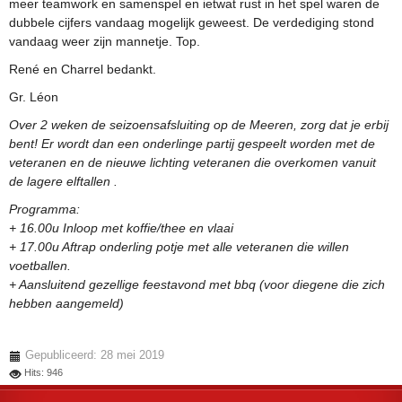
meer teamwork en samenspel en ietwat rust in het spel waren de
dubbele cijfers vandaag mogelijk geweest. De verdediging stond
vandaag weer zijn mannetje. Top.
René en Charrel bedankt.
Gr. Léon
Over 2 weken de seizoensafsluiting op de Meeren, zorg dat je erbij
bent! Er wordt dan een onderlinge partij gespeelt worden met de
veteranen en de nieuwe lichting veteranen die overkomen vanuit
de lagere elftallen .
Programma:
+ 16.00u Inloop met koffie/thee en vlaai
+ 17.00u Aftrap onderling potje met alle veteranen die willen
voetballen.
+ Aansluitend gezellige feestavond met bbq (voor diegene die zich
hebben aangemeld)
Gepubliceerd: 28 mei 2019
Hits: 946