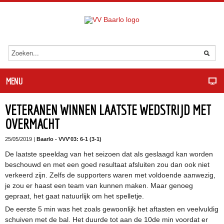
MENU
VETERANEN WINNEN LAATSTE WEDSTRIJD MET
OVERMACHT
25/05/2019 |
Baarlo - VVV'03: 6-1 (3-1)
De laatste speeldag van het seizoen dat als geslaagd kan worden
beschouwd en met een goed resultaat afsluiten zou dan ook niet
verkeerd zijn. Zelfs de supporters waren met voldoende aanwezig,
je zou er haast een team van kunnen maken. Maar genoeg
gepraat, het gaat natuurlijk om het spelletje.
De eerste 5 min was het zoals gewoonlijk het aftasten en veelvuldig
schuiven met de bal. Het duurde tot aan de 10de min voordat er