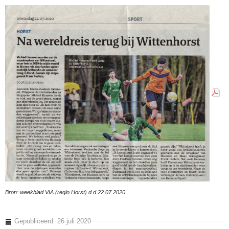
Bron: weekblad VIA (regio Horst) d.d.22.07.2020
Gepubliceerd: 26 juli 2020