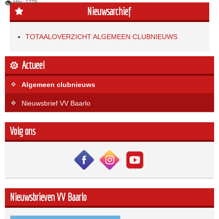
Hits: 1279
Nieuwsarchief
TOTAALOVERZICHT ALGEMEEN CLUBNIEUWS
Actueel
Algemeen clubnieuws
Nieuwsbrief VV Baarlo
Volg ons
Nieuwsbrieven VV Baarlo